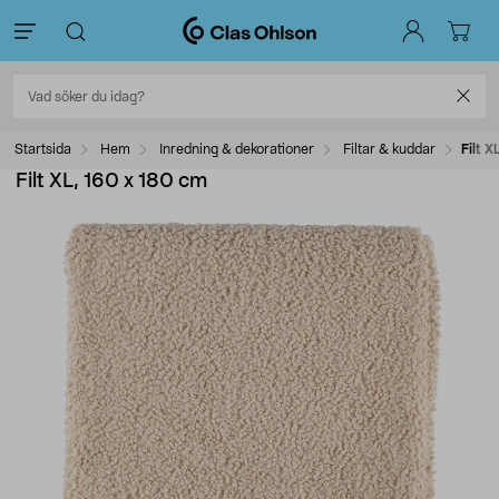
Startsida
Hem
Inredning & dekorationer
Filtar & kuddar
Filt X
Filt XL, 160 x 180 cm