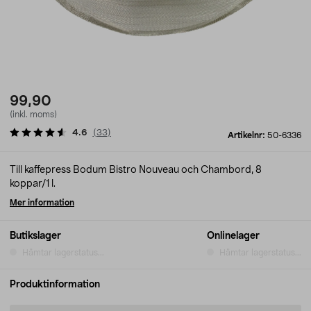
99,90
(inkl. moms)
4.6
(
33
)
Artikelnr:
50-6336
Till kaffepress Bodum Bistro Nouveau och Chambord, 8
koppar/1 l.
Mer information
Butikslager
Onlinelager
Hämtar lagerstatus...
Hämtar lagerstatus...
Produktinformation