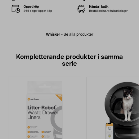
Öppet köp
Hämta i butik
365 dagar öppet köp
Beställ online, från butikslager
Whisker
-
Se alla produkter
Kompletterande produkter i samma
serie