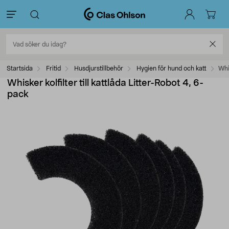
Startsida
Fritid
Husdjurstillbehör
Hygien för hund och katt
Whi
Whisker kolfilter till kattlåda Litter-Robot 4, 6-
pack