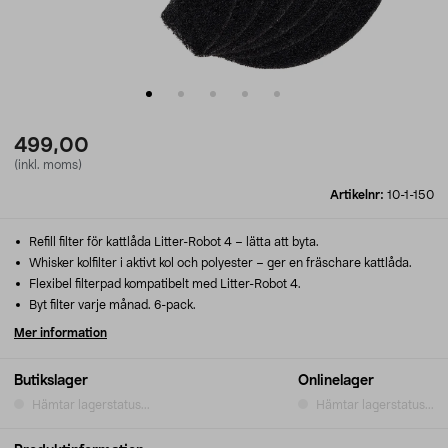
499,00
(inkl. moms)
Artikelnr:
10-1-150
Refill filter för kattlåda Litter-Robot 4 – lätta att byta.
Whisker kolfilter i aktivt kol och polyester – ger en fräschare kattlåda.
Flexibel filterpad kompatibelt med Litter-Robot 4.
Byt filter varje månad. 6-pack.
Mer information
Butikslager
Onlinelager
Hämtar lagerstatus...
Hämtar lagerstatus...