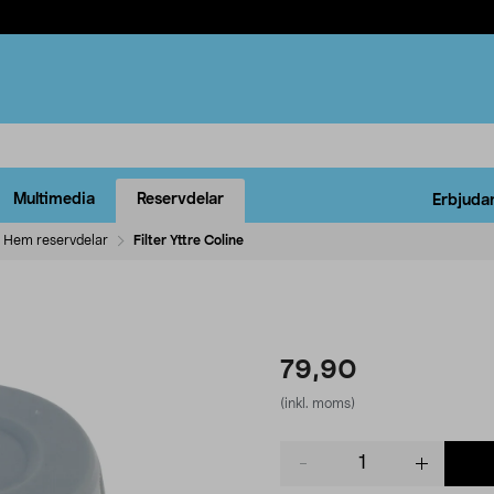
Multimedia
Reservdelar
Erbjuda
Hem reservdelar
Filter Yttre Coline
79,90
(inkl. moms)
Product
quantity