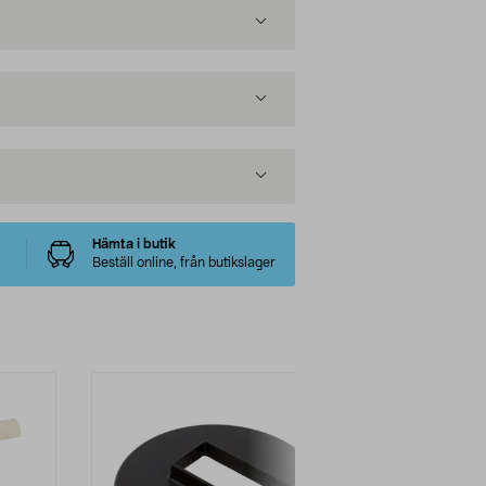
Hämta i butik
Beställ online, från butikslager