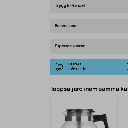
Trygg E-Handel
Recensioner
Experten svarar
Fri frakt
Från 599 kr*
Toppsäljare inom samma ka