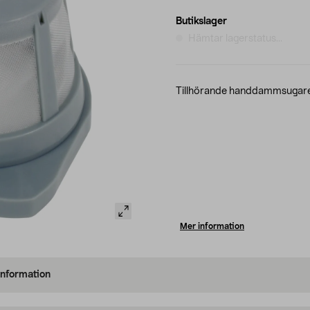
Butikslager
Hämtar lagerstatus...
Tillhörande handdammsugare
Mer information
information