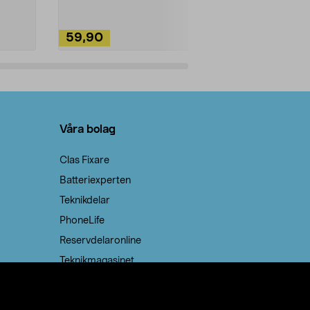
59,90
49,90
Lägg i varukorg
Lägg
Våra bolag
Clas Fixare
Batteriexperten
Teknikdelar
PhoneLife
Reservdelaronline
Teknikmagasinet