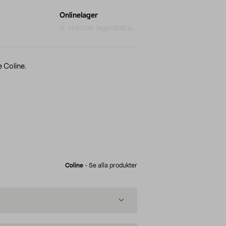
Onlinelager
Hämtar lagerstatus...
 Coline.
Coline
-
Se alla produkter