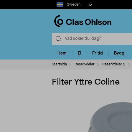
Select
Sweden
market
Hem
El
Fritid
Bygg
Startsida
Reservdelar
Reservdelar 2
Filter Yttre Coline