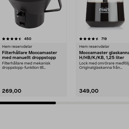
4.5 av 5 stjärnor
recensioner
4.5 av 5 stjärnor
recensioner
450
719
Hem reservdelar
Hem reservdelar
Filterhållare Moccamaster
Moccamaster glaskann
med manuellt droppstopp
H/HB/K/KB, 1,25 liter
Filterhållare med mekanisk
Lock med omrörare medfölj
droppstopp-funktion till
Originalglaskanna från
Moccamaster kaffebryggare. P...
Moccamaster. Förläng livet p
269,00
349,00