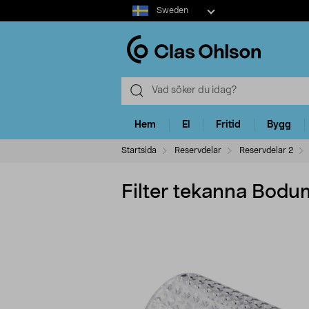
Select
Sweden
market
Hem
El
Fritid
Bygg
Startsida
Reservdelar
Reservdelar 2
Filter tekanna Bodu