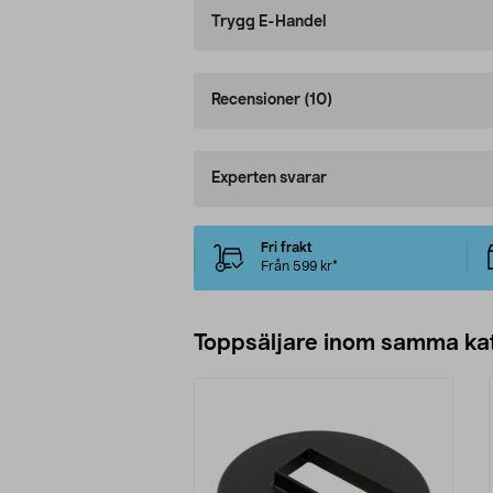
Trygg E-Handel
Recensioner
(10)
Experten svarar
Fri frakt
Från 599 kr*
Toppsäljare inom samma ka