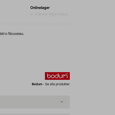
Onlinelager
Hämtar lagerstatus...
istro Nouveau.
Bodum
-
Se alla produkter