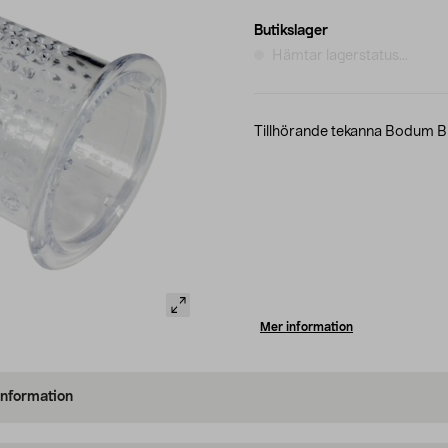
Butikslager
Hämtar lagerstatus...
Tillhörande tekanna Bodum B
Mer information
information