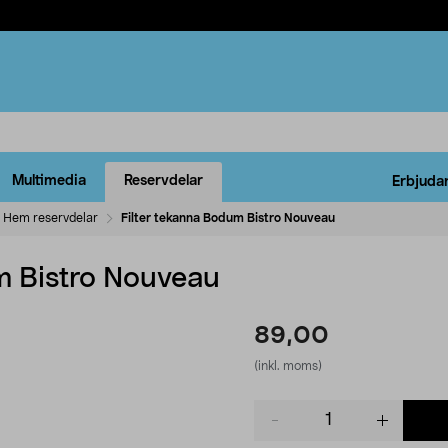
Multimedia
Reservdelar
Erbjuda
Hem reservdelar
Filter tekanna Bodum Bistro Nouveau
m Bistro Nouveau
89,00
(inkl. moms)
Product
quantity