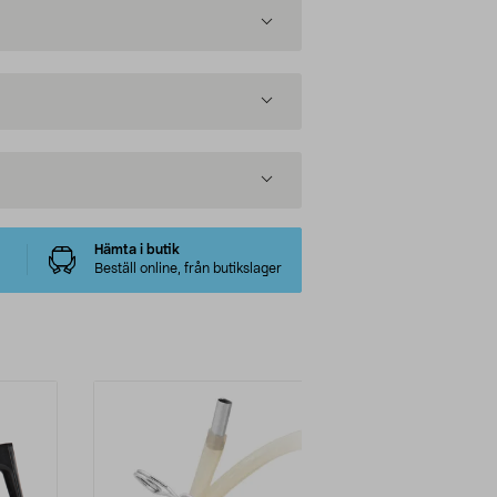
Hämta i butik
Beställ online, från butikslager