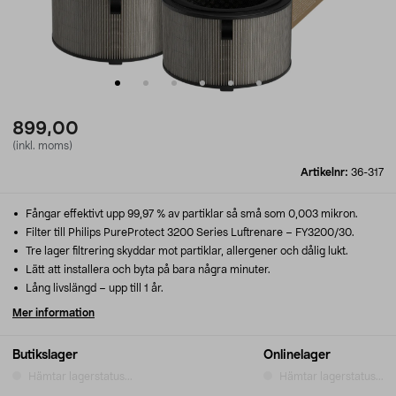
899,00
(inkl. moms)
Artikelnr:
36-317
Fångar effektivt upp 99,97 % av partiklar så små som 0,003 mikron.
Filter till Philips PureProtect 3200 Series Luftrenare – FY3200/30.
Tre lager filtrering skyddar mot partiklar, allergener och dålig lukt.
Lätt att installera och byta på bara några minuter.
Lång livslängd – upp till 1 år.
Mer information
Butikslager
Onlinelager
Hämtar lagerstatus...
Hämtar lagerstatus...