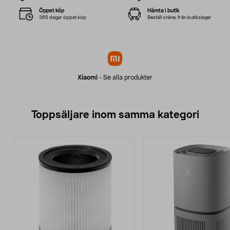
Öppet köp
Hämta i butik
365 dagar öppet köp
Beställ online, från butikslager
Xiaomi
-
Se alla produkter
Toppsäljare inom samma kategori