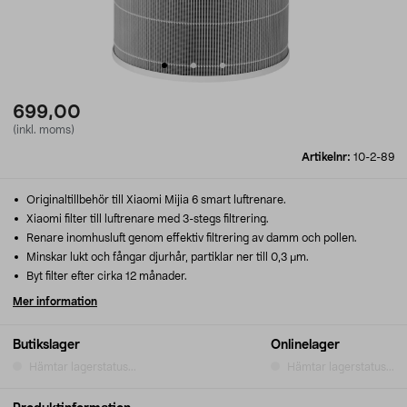
699,00
(inkl. moms)
Artikelnr:
10-2-89
Originaltillbehör till Xiaomi Mijia 6 smart luftrenare.
Xiaomi filter till luftrenare med 3-stegs filtrering.
Renare inomhusluft genom effektiv filtrering av damm och pollen.
Minskar lukt och fångar djurhår, partiklar ner till 0,3 μm.
Byt filter efter cirka 12 månader.
Mer information
Butikslager
Onlinelager
Hämtar lagerstatus...
Hämtar lagerstatus...