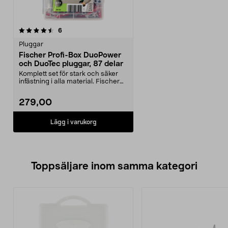
recensioner
6
Pluggar
Fischer Profi-Box DuoPower
och DuoTec pluggar, 87 delar
Komplett set för stark och säker
infästning i alla material. Fischer
Profi-Box D...
279,00
Lägg i varukorg
Toppsäljare inom samma kategori