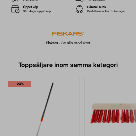
Öppet köp
Hämta i butik
365 dagar öppet köp
Beställ online, från butikslager
Fiskars
-
Se alla produkter
Toppsäljare inom samma kategori
-20%