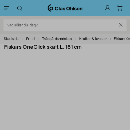
Startsida
Fritid
Trädgårdsredskap
Krattor & kvastar
Fiskars O
Fiskars OneClick skaft L, 161 cm