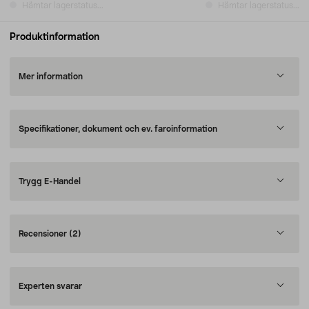
Hämtar lagerstatus...
Hämtar lagerstatus...
Produktinformation
Mer information
Specifikationer, dokument och ev. faroinformation
Trygg E-Handel
Recensioner
(2)
Experten svarar