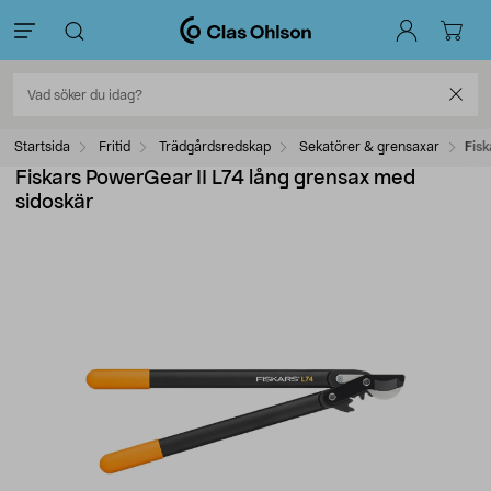
Startsida
Fritid
Trädgårdsredskap
Sekatörer & grensaxar
Fisk
Fiskars PowerGear II L74 lång grensax med
sidoskär