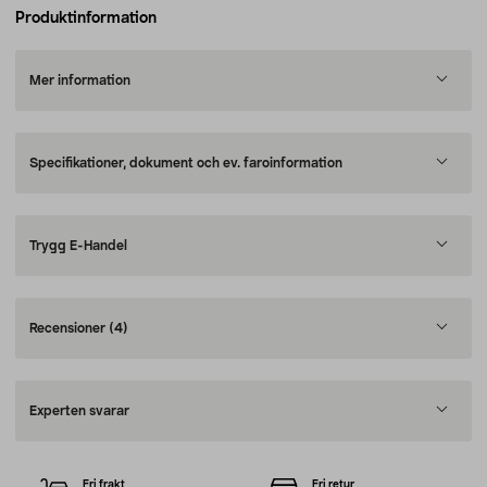
Produktinformation
Mer information
Specifikationer, dokument och ev. faroinformation
Trygg E-Handel
Recensioner
(4)
Experten svarar
Fri frakt
Fri retur