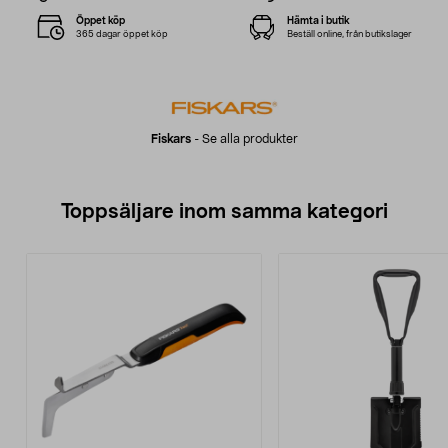
Öppet köp
Hämta i butik
365 dagar öppet köp
Beställ online, från butikslager
Fiskars
-
Se alla produkter
Toppsäljare inom samma kategori