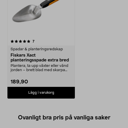
recensioner
7
Spadar & planteringsredskap
Fiskars Xact
planteringsspade extra bred
Plantera, ta upp växter eller vänd
jorden – brett blad med skarpa
kanter. Fiskar...
189,90
Lägg i varukorg
Ovanligt bra pris på vanliga saker