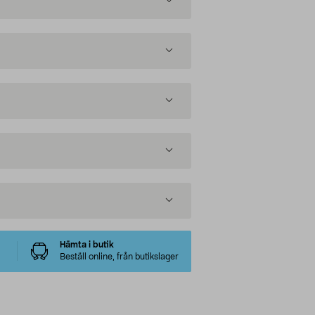
Hämta i butik
Beställ online, från butikslager