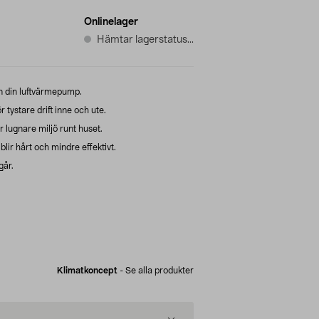
Onlinelager
Hämtar lagerstatus...
ån din luftvärmepump.
tystare drift inne och ute.
lugnare miljö runt huset.
lir hårt och mindre effektivt.
går.
Klimatkoncept
-
Se alla produkter