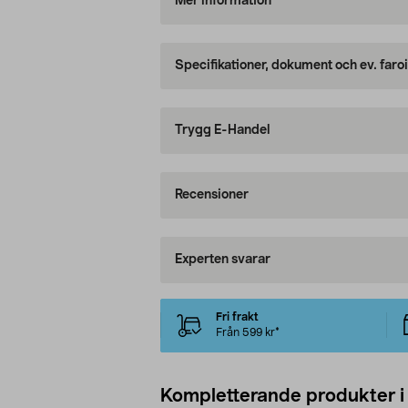
Mer information
Specifikationer, dokument och ev. faro
Trygg E-Handel
Recensioner
Experten svarar
Fri frakt
Från 599 kr*
Kompletterande produkter i