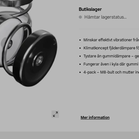
Butikslager
Hämtar lagerstatus...
Minskar effektivt vibrationer fr
Klimatkoncept fjäderdämpare för 
Tystare än gummidämpare – ger 
Fungerar även i kyla där gummi b
4-pack – M8-bult och mutter in
Mer information