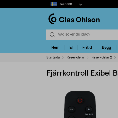
Select
Sweden
market
Hem
El
Fritid
Bygg
Startsida
Reservdelar
Reservdelar 2
Fjärrkontroll Exibel