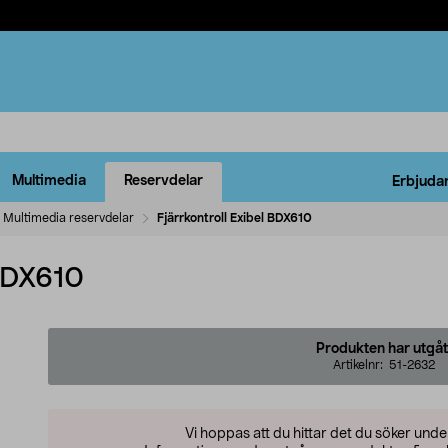
Multimedia
Reservdelar
Erbjuda
Multimedia reservdelar
Fjärrkontroll Exibel BDX610
 BDX610
Produkten har utgåt
Artikelnr:
51-2632
Vi hoppas att du hittar det du söker und