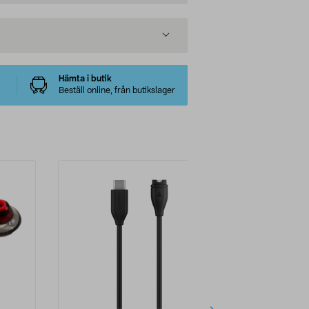
Hämta i butik
Beställ online, från butikslager