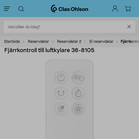
Startsida
Reservdelar
Reservdelar 2
El reservdelar
Fjärrkontr
Fjärrkontroll till luftkylare 36-8105