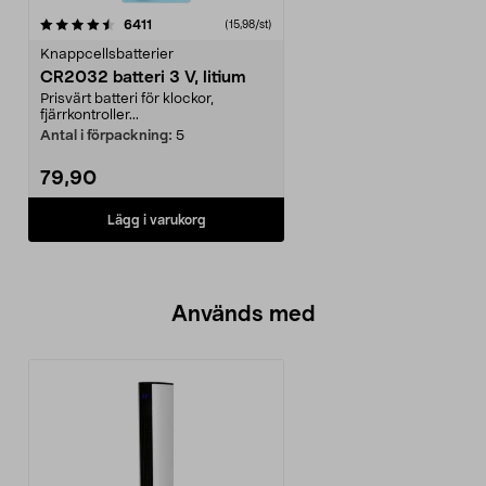
recensioner
6411
(15,98/st)
Knappcellsbatterier
CR2032 batteri 3 V, litium
Prisvärt batteri för klockor,
fjärrkontroller...
Antal i förpackning:
5
79,90
Lägg i varukorg
Används med