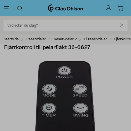
Startsida
Reservdelar
Reservdelar 2
El reservdelar
Fjärrkontr
Fjärrkontroll till pelarfläkt 36-6627