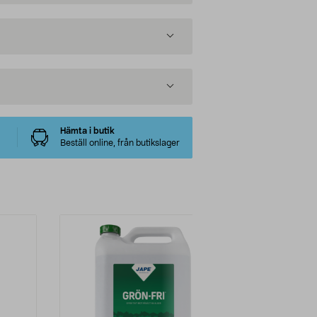
Hämta i butik
Beställ online, från butikslager