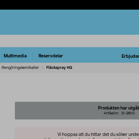
Multimedia
Reservdelar
Erbjuda
Rengöringskemikalier
Fläckspray HG
Produkten har utgåt
Artikelnr:
31-9610
Vi hoppas att du hittar det du söker und