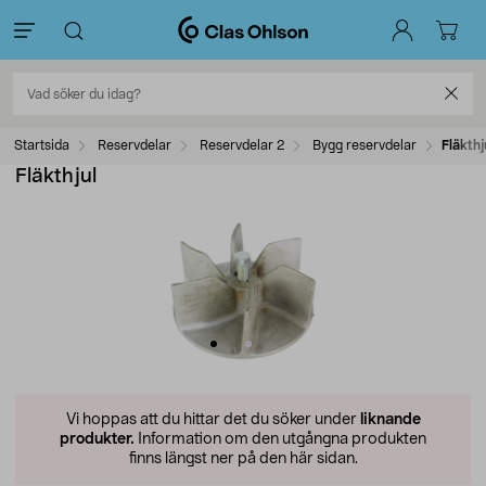
Startsida
Reservdelar
Reservdelar 2
Bygg reservdelar
Fläkthj
Fläkthjul
Vi hoppas att du hittar det du söker under
liknande
produkter.
Information om den utgångna produkten
finns längst ner på den här sidan.