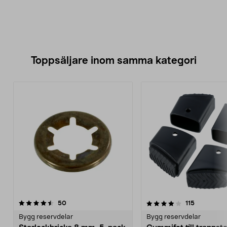
Toppsäljare inom samma kategori
4.0 av 5 stjärnor
recensioner
4.0 av 5 stjärnor
recensione
50
115
Bygg reservdelar
Bygg reservdelar