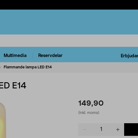
Multimedia
Reservdelar
Erbjuda
Flammande lampa LED E14
ED E14
149,90
(inkl. moms)
Product
quantity