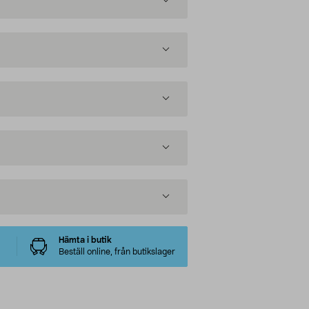
Hämta i butik
Beställ online, från butikslager