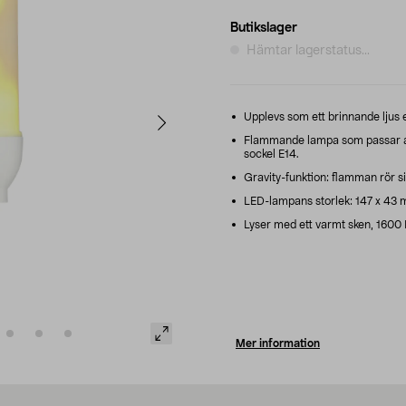
Butikslager
Hämtar lagerstatus...
Upplevs som ett brinnande ljus e
Flammande lampa som passar at
sockel E14.
Gravity-funktion: flamman rör s
LED-lampans storlek: 147 x 43 
Lyser med ett varmt sken, 1600 
Mer information