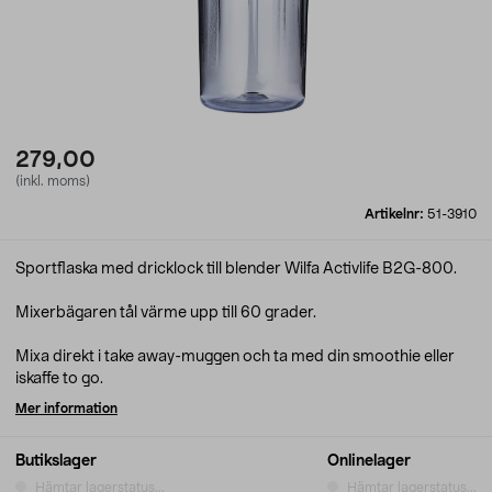
279,00
(inkl. moms)
Artikelnr:
51-3910
Sportflaska med dricklock till blender Wilfa Activlife B2G-800.
Mixerbägaren tål värme upp till 60 grader.
Mixa direkt i take away-muggen och ta med din smoothie eller
iskaffe to go.
Mer information
Butikslager
Onlinelager
Hämtar lagerstatus...
Hämtar lagerstatus...