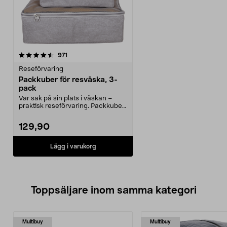
recensioner
971
Reseförvaring
Packkuber för resväska, 3-
pack
Var sak på sin plats i väskan –
praktisk reseförvaring. Packkuber
med luftigt m...
129,90
Lägg i varukorg
Toppsäljare inom samma kategori
Multibuy
Multibuy