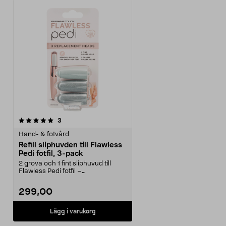
recensioner
3
Hand- & fotvård
Refill sliphuvden till Flawless
Pedi fotfil, 3-pack
2 grova och 1 fint sliphuvud till
Flawless Pedi fotfil –
originaltillbehör. 3-pa...
299,00
Lägg i varukorg