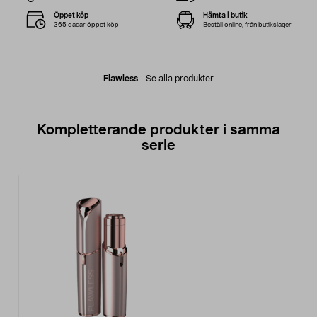
Öppet köp
Hämta i butik
365 dagar öppet köp
Beställ online, från butikslager
Flawless
-
Se alla produkter
Kompletterande produkter i samma
serie