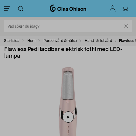
Startsida
Hem
Personvård & hälsa
Hand- & fotvård
Flawless 
Flawless Pedi laddbar elektrisk fotfil med LED-
lampa