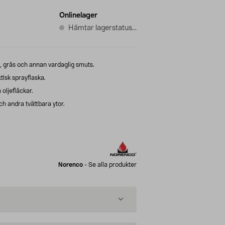
Onlinelager
Hämtar lagerstatus...
in, gräs och annan vardaglig smuts.
tisk sprayflaska.
 oljefläckar.
och andra tvättbara ytor.
Norenco
-
Se alla produkter