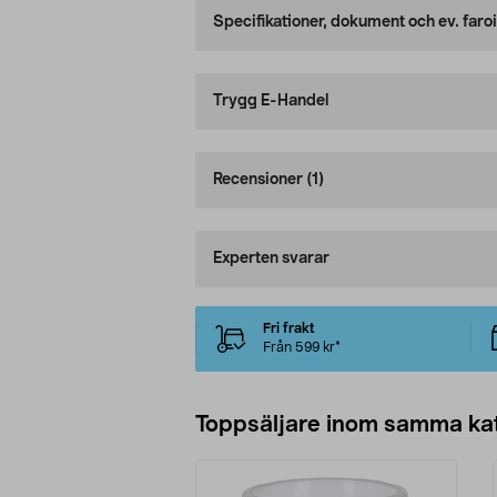
Specifikationer, dokument och ev. faro
Trygg E-Handel
Recensioner
(1)
Experten svarar
Fri frakt
Från 599 kr*
Toppsäljare inom samma ka