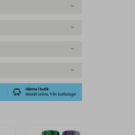
Hämta i butik
Beställ online, från butikslager