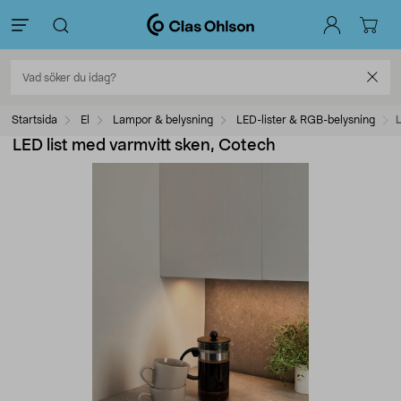
Startsida
El
Lampor & belysning
LED-lister & RGB-belysning
L
LED list med varmvitt sken, Cotech