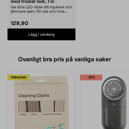
med frostat lock, 1 m
Ge dina LED-lister ett mjukare och
jämnare sken, för ute och inne.
Aluminiumprof...
129,90
Lägg i varukorg
Ovanligt bra pris på vanliga saker
Kolla priset
-25%