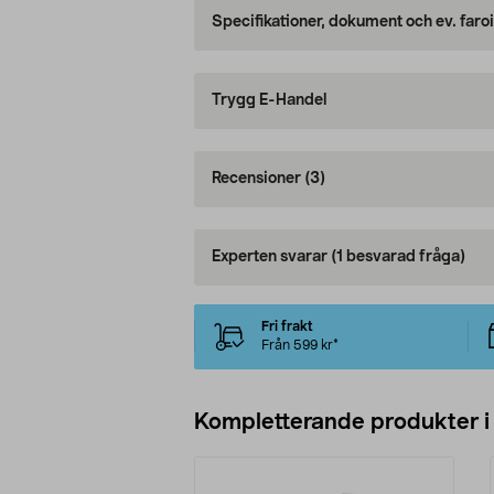
Specifikationer, dokument och ev. faro
Trygg E-Handel
Recensioner
(3)
Experten svarar
(1 besvarad fråga)
Fri frakt
Från 599 kr*
Kompletterande produkter i