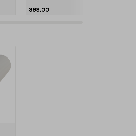
399,00
129,90