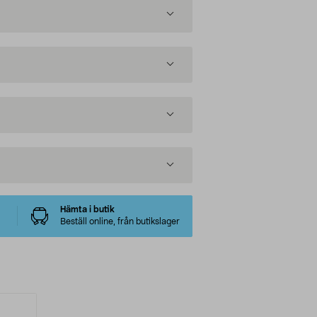
Hämta i butik
Beställ online, från butikslager