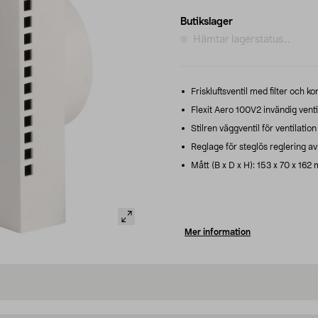
Butikslager
Hämtar lagerstatus...
Friskluftsventil med filter och ko
Flexit Aero 100V2 invändig ventil 
Stilren väggventil för ventilatio
Reglage för steglös reglering a
Mått (B x D x H): 153 x 70 x 162
Mer information