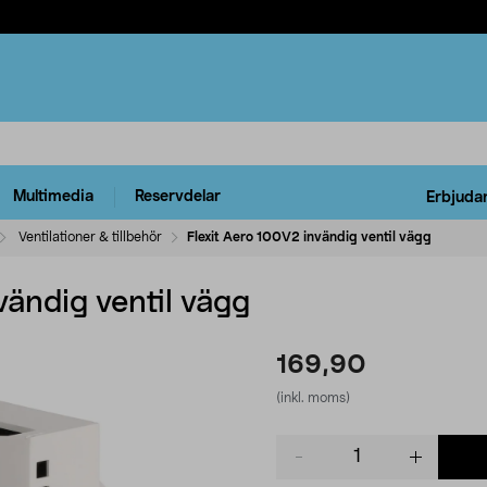
Multimedia
Reservdelar
Erbjuda
Ventilationer & tillbehör
Flexit Aero 100V2 invändig ventil vägg
vändig ventil vägg
169,90
(inkl. moms)
Product
quantity