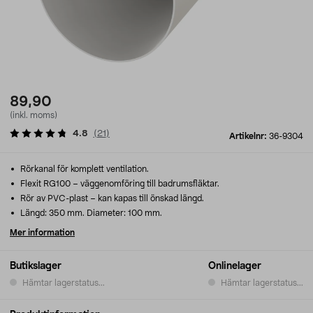
89,90
(inkl. moms)
4.8
(
21
)
Artikelnr:
36-9304
Rörkanal för komplett ventilation.
Flexit RG100 – väggenomföring till badrumsfläktar.
Rör av PVC-plast – kan kapas till önskad längd.
Längd: 350 mm. Diameter: 100 mm.
Mer information
Butikslager
Onlinelager
Hämtar lagerstatus...
Hämtar lagerstatus...