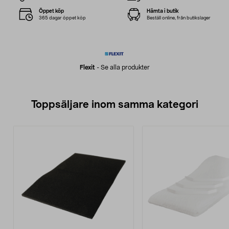
Öppet köp
Hämta i butik
365 dagar öppet köp
Beställ online, från butikslager
Flexit
-
Se alla produkter
Toppsäljare inom samma kategori