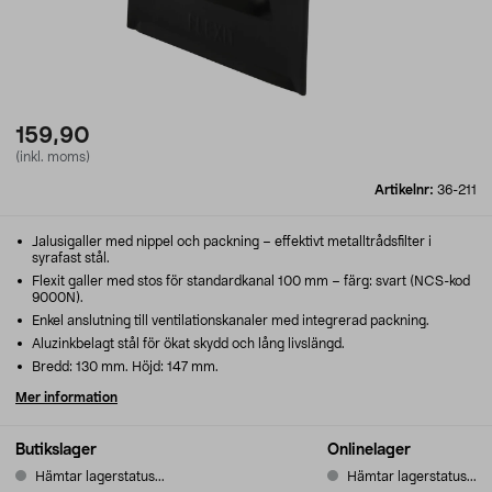
159,90
(inkl. moms)
Artikelnr:
36-211
Jalusigaller med nippel och packning – effektivt metalltrådsfilter i
syrafast stål.
Flexit galler med stos för standardkanal 100 mm – färg: svart (NCS-kod
9000N).
Enkel anslutning till ventilationskanaler med integrerad packning.
Aluzinkbelagt stål för ökat skydd och lång livslängd.
Bredd: 130 mm. Höjd: 147 mm.
Mer information
Butikslager
Onlinelager
Hämtar lagerstatus...
Hämtar lagerstatus...