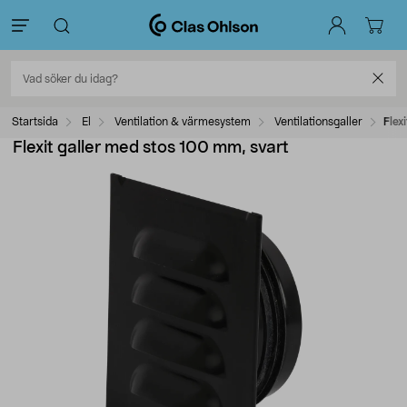
Startsida
El
Ventilation & värmesystem
Ventilationsgaller
Flex
Flexit galler med stos 100 mm, svart