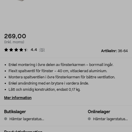
269,00
(inkl. moms)
4.4
(
5
)
Artikelnr:
36-64
Enkel montering i övre delen av fönsterkarmen – borrmall ingår.
Flexit spaltventil för fönster – 40 cm, vitlackerad aluminium.
Montera spaltventilen i övre fönsterkarmen för bättre ventilation.
Enkel användning med en brytare i vardera ände.
Lätt och smidig konstruktion, endast 0,17 kg.
Mer information
Butikslager
Onlinelager
Hämtar lagerstatus...
Hämtar lagerstatus...