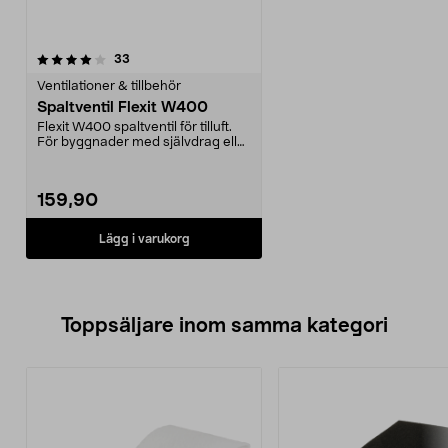
recensioner
33
Ventilationer & tillbehör
Spaltventil Flexit W400
Flexit W400 spaltventil för tilluft.
För byggnader med självdrag eller
frånlufts...
159,90
Lägg i varukorg
Toppsäljare inom samma kategori