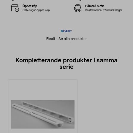
Öppet köp
Hämta i butik
365 dagar öppet köp
Beställ online, från butikslager
Flexit
-
Se alla produkter
Kompletterande produkter i samma
serie