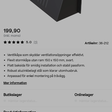
199,90
(inkl. moms)
5.0
(
1
)
Artikelnr:
36-212
Ventilkåpa som skyddar ventilationsöppningar effektivt.
Flexit stormkåpa utan ram 150 x 150 mm, svart.
Platt baksida för smidig installation och stabil passform.
Robust aluzinkbelagt stål som klarar utomhusbruk.
Anpassad för enkel montering på trävägg.
Mer information
Butikslager
Onlinelager
Hämtar lagerstatus...
Hämtar lagerstatus...