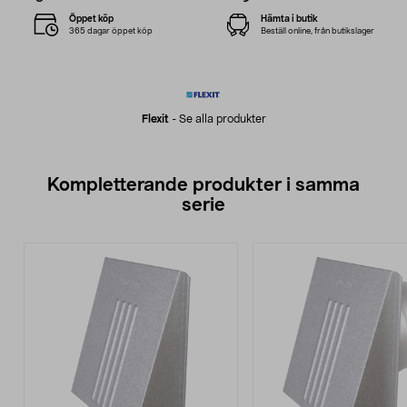
Öppet köp
Hämta i butik
365 dagar öppet köp
Beställ online, från butikslager
Flexit
-
Se alla produkter
Kompletterande produkter i samma
serie