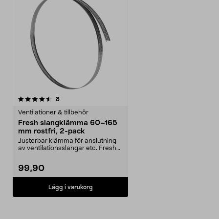
recensioner
8
Ventilationer & tillbehör
Fresh slangklämma 60–165
mm rostfri, 2-pack
Justerbar klämma för anslutning
av ventilationsslangar etc. Fresh
slangklämma – ...
99,90
Lägg i varukorg