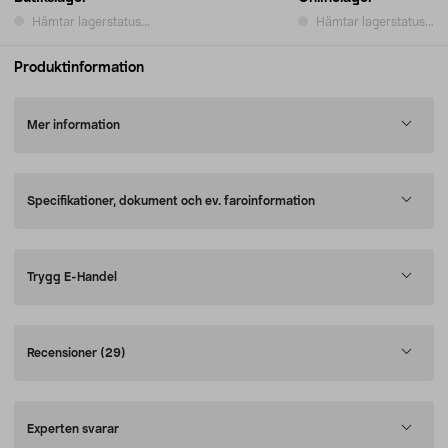
Hämtar lagerstatus...
Hämtar lagerstatus...
Produktinformation
Mer information
Specifikationer, dokument och ev. faroinformation
Trygg E-Handel
Recensioner
(29)
Experten svarar