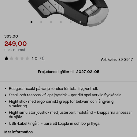
399,00
249,00
(inkl. moms)
1.0
(
1
)
Artikelnr:
39-3947
Erbjudandet gäller till
2027-02-05
Reagerar exakt på varje rörelse för total flygkontroll.
Stabil och responsiv flight joystick – ger ditt spel verklig flygkänsla.
Flight stick med ergonomiskt grepp för bekväm och långvarig
simulering.
Flight simulator joystick med justerbart motstånd – knapparna anpassar
du själv.
USB-kabel (ingår) – bara att koppla in och börja flyga.
Mer information