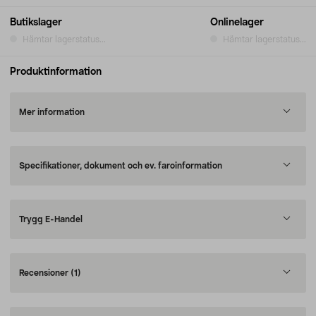
Butikslager
Onlinelager
Hämtar lagerstatus...
Hämtar lagerstatus...
Produktinformation
Mer information
Specifikationer, dokument och ev. faroinformation
Trygg E-Handel
Recensioner
(1)