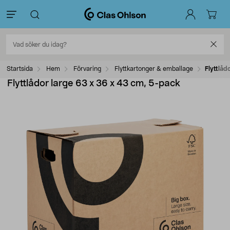
Startsida
Hem
Förvaring
Flyttkartonger & emballage
Flyttlåd
Flyttlådor large 63 x 36 x 43 cm, 5-pack