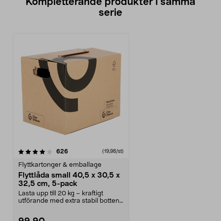
Kompletterande produkter i samma
serie
recensioner
626
(19,98/st)
Flyttkartonger & emballage
Flyttlåda small 40,5 x 30,5 x
32,5 cm, 5-pack
Lasta upp till 20 kg – kraftigt
utförande med extra stabil botten.
Svensktillver...