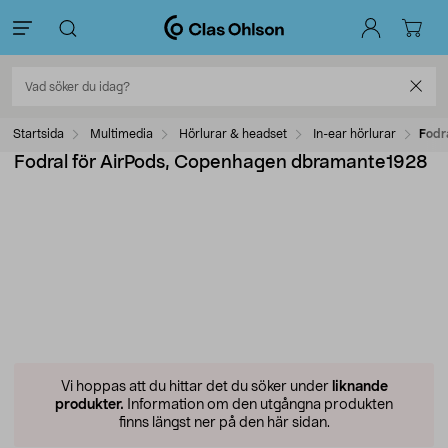
Startsida
Multimedia
Hörlurar & headset
In-ear hörlurar
Fodr
Fodral för AirPods, Copenhagen dbramante1928
Vi hoppas att du hittar det du söker under
liknande
produkter.
Information om den utgångna produkten
finns längst ner på den här sidan.