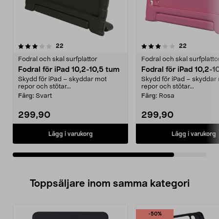
3.5av 5 stjärnor
recensioner
recensione
22
22
Fodral och skal surfplattor
Fodral och skal surfplatto
Fodral för iPad 10,2-10,5 tum
Fodral för iPad 10,2-1
Skydd för iPad – skyddar mot
Skydd för iPad – skyddar
repor och stötar...
repor och stötar...
Färg:
Svart
Färg:
Rosa
299,90
299,90
Lägg i varukorg
Lägg i varukorg
Toppsäljare inom samma kategori
-50%