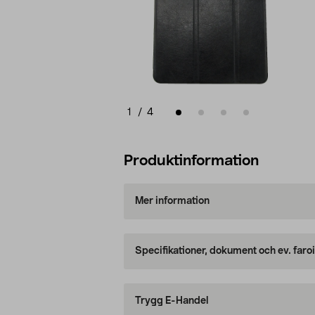
1
/
4
Produktinformation
Mer information
Specifikationer, dokument och ev. faro
Trygg E-Handel