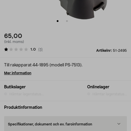
65,00
(inkl. moms)
1.0
(
1
)
Artikelnr:
51-2495
Till rakapparat 44-1895 (modell PS-7513).
Mer information
Butikslager
Onlinelager
Hämtar lagerstatus...
Hämtar lagerstatus...
Produktinformation
Specifikationer, dokument och ev. faroinformation