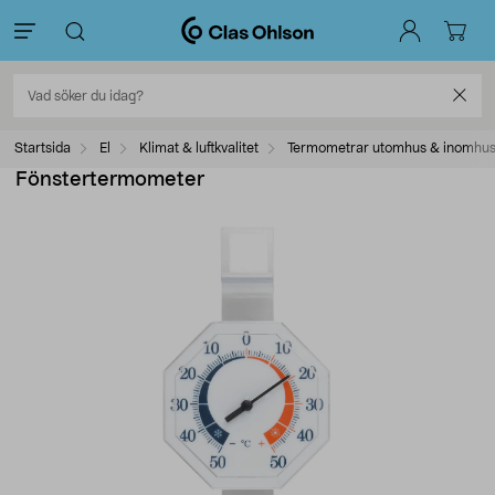
Startsida
El
Klimat & luftkvalitet
Termometrar utomhus & inomhu
Fönstertermometer