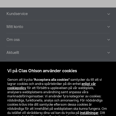
Sidfot
Kundservice
Mitt konto
Om oss
Aktuellt
Våra bolag
Vi på Clas Ohlson använder cookies
Hitta butik
Genom att trycka
”Acceptera alla cookies”
samtycker du till att vi
lagrar cookies och andra spårtekniker på din enhet
enligt vår
cookiepolicy
för att förbättra upplevelsen på vår webbplats,
SE
NO
FI
analysera webbplatsens användning samt anpassa våra
marknadsföringsinsatser. Vi använder fyra kategorier av cookies:
nödvändiga, funktionella, analys och annonsering. För nödvändiga
cookies krävs inte ditt samtycke eftersom dessa cookies är
nödvändiga för att innehållet på webbplatsen ska kunna fungera. Om
du istället vill skräddarsy dina val kan du trycka på
inställningar
. Ditt