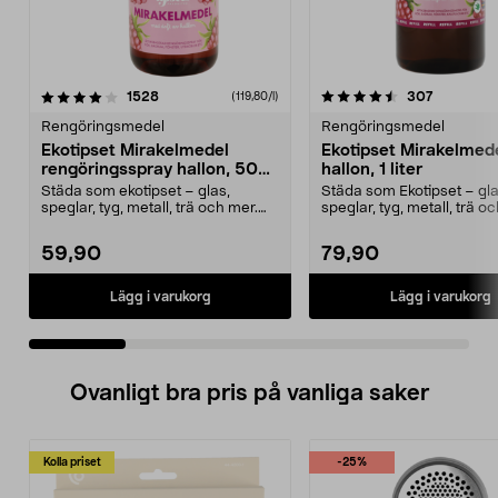
4.5 av 5 stjärnor
recensioner
4.5 av 5 stjärnor
recension
1528
307
(119,80/l)
Rengöringsmedel
Rengöringsmedel
Ekotipset Mirakelmedel
Ekotipset Mirakelmedel
rengöringsspray hallon, 500
hallon, 1 liter
ml
Städa som ekotipset – glas,
Städa som Ekotipset – gla
speglar, tyg, metall, trä och mer.
speglar, tyg, metall, trä o
Mirakelmedel reng...
Refill till Mirak...
59,90
79,90
Lägg i varukorg
Lägg i varukorg
Ovanligt bra pris på vanliga saker
Kolla priset
-25%