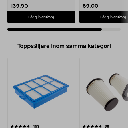
139,90
69,00
Lägg i varukorg
Lägg i varukorg
Toppsäljare inom samma kategori
4.5 av 5 stjärnor
recensioner
4.5 av 5 stjärnor
recensione
453
86