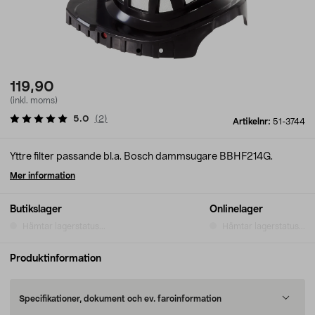
119,90
(inkl. moms)
5.0
(
2
)
Artikelnr:
51-3744
Yttre filter passande bl.a. Bosch dammsugare BBHF214G.
Mer information
Butikslager
Onlinelager
Hämtar lagerstatus...
Hämtar lagerstatus...
Produktinformation
Specifikationer, dokument och ev. faroinformation