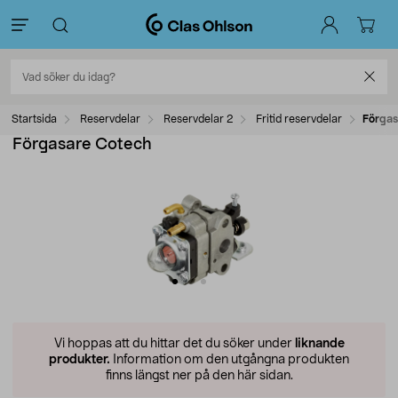
Startsida
Reservdelar
Reservdelar 2
Fritid reservdelar
Förgas
Förgasare Cotech
Vi hoppas att du hittar det du söker under
liknande
produkter.
Information om den utgångna produkten
finns längst ner på den här sidan.