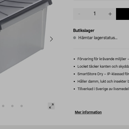
Product
quantity
Butikslager
Hämtar lagerstatus...
Förvaring för krävande miljöer – 
Locket täcker kanten och skydda
SmartStore Dry – IP-klassad för
Håller damm, lukt och insekter b
Tillverkad i Sverige av livsmede
Mer information