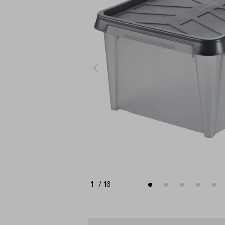
1
/
16