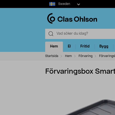
Select
Sweden
market
Hem
El
Fritid
Bygg
Startsida
Hem
Förvaring
Förvarings
Förvaringsbox Smart