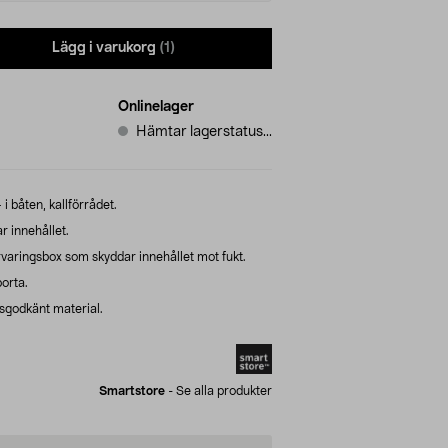
Lägg i varukorg
(1)
Onlinelager
Hämtar lagerstatus...
i båten, kallförrådet.
r innehållet.
varingsbox som skyddar innehållet mot fukt.
orta.
lsgodkänt material.
Smartstore
-
Se alla produkter