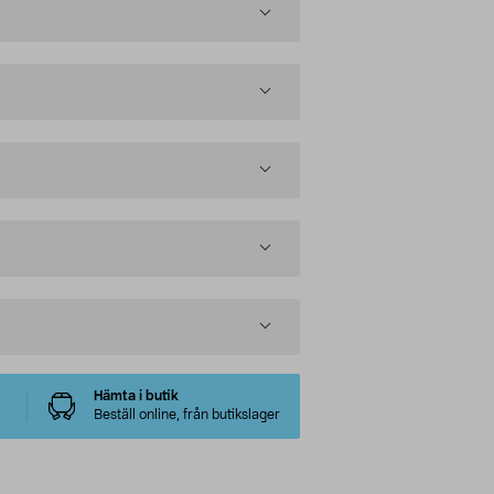
Hämta i butik
Beställ online, från butikslager