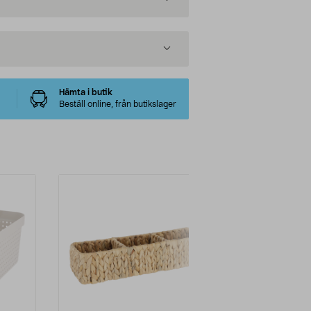
Hämta i butik
Beställ online, från butikslager