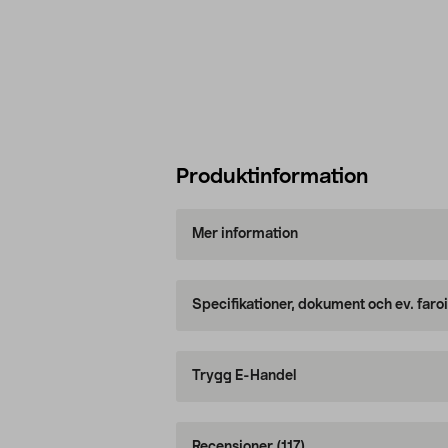
Produktinformation
Mer information
Specifikationer, dokument och ev. faro
Trygg E-Handel
Recensioner
(117)