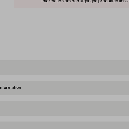
Information om den utgångna produkten finns l
information