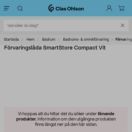
Startsida
Hem
Badrum
Badrums- & sminkförvaring
Förvarin
Förvaringslåda SmartStore Compact Vit
Vi hoppas att du hittar det du söker under
liknande
produkter.
Information om den utgångna produkten
finns längst ner på den här sidan.