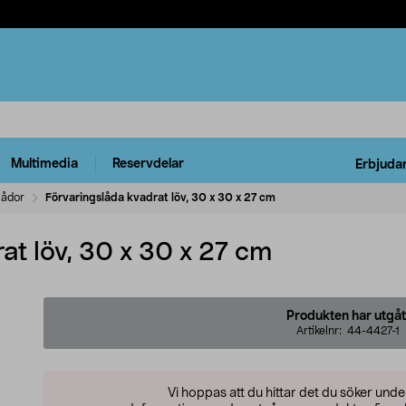
Multimedia
Reservdelar
Erbjuda
lådor
Förvaringslåda kvadrat löv, 30 x 30 x 27 cm
at löv, 30 x 30 x 27 cm
Produkten har utgåt
Artikelnr:
44-4427-1
Vi hoppas att du hittar det du söker und