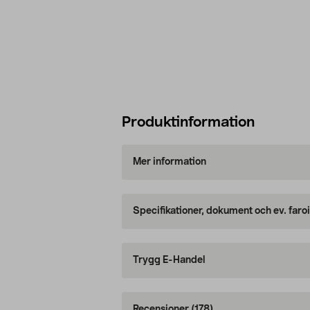
Produktinformation
Mer information
Specifikationer, dokument och ev. faro
Trygg E-Handel
Recensioner
(178)