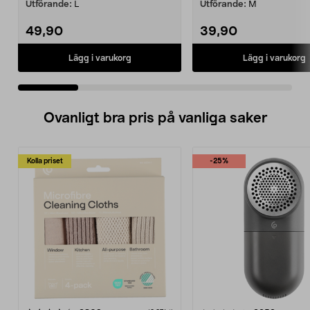
Utförande:
L
Utförande:
M
49,90
39,90
Lägg i varukorg
Lägg i varukorg
Ovanligt bra pris på vanliga saker
Kolla priset
-25%