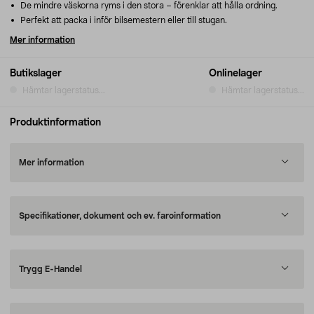
De mindre väskorna ryms i den stora – förenklar att hålla ordning.
Perfekt att packa i inför bilsemestern eller till stugan.
Mer information
Butikslager
Onlinelager
Hämtar lagerstatus...
Hämtar lagerstatus...
Produktinformation
Mer information
Specifikationer, dokument och ev. faroinformation
Trygg E-Handel