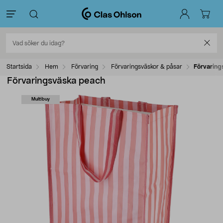
Startsida
Hem
Förvaring
Förvaringsväskor & påsar
Förvaring
Förvaringsväska peach
Multibuy