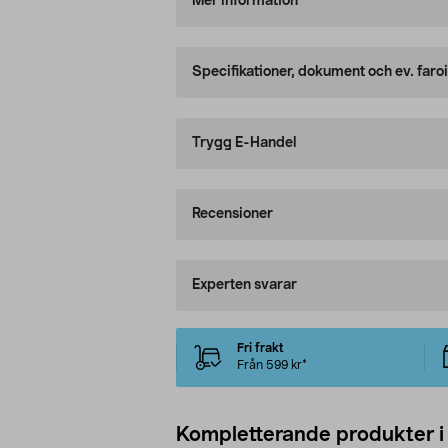
Mer information
Specifikationer, dokument och ev. faro
Trygg E-Handel
Recensioner
Experten svarar
Fri frakt
Från 599 kr*
Kompletterande produkter i