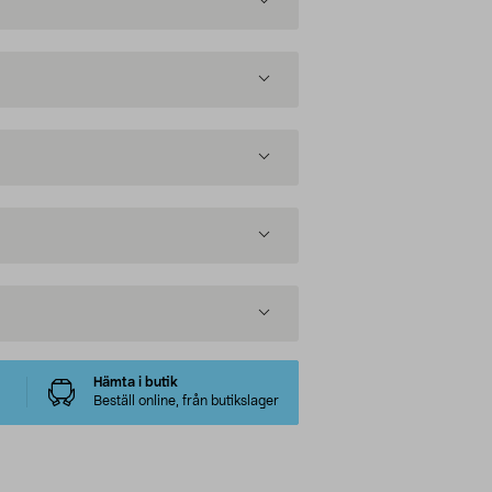
Hämta i butik
Beställ online, från butikslager