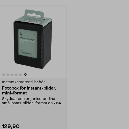
recensioner
0
Instantkameror tillbehör
Fotobox för instant-bilder,
mini-format
Skyddar och organiserar dina
små instax-bilder i format 86 x 54
mm. Fotobox för ...
129,90