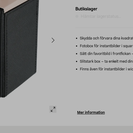
Butikslager
Hämtar lagerstatus...
Skydda och förvara dina kvadrat
Fotobox för instantbilder i squa
Sätt din favoritbild i frontfickan 
Slitstark box – ta enkelt med din
Finns även för instantbilder i wi
Mer information