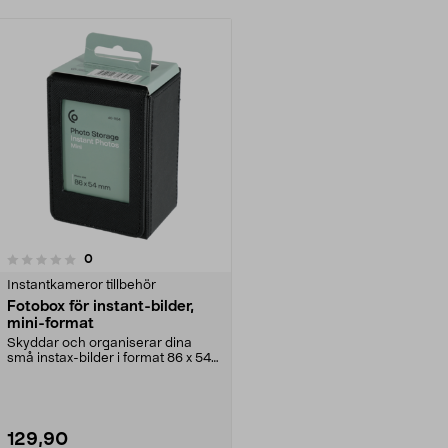
recensioner
0
Instantkameror tillbehör
Fotobox för instant-bilder,
mini-format
Skyddar och organiserar dina
små instax-bilder i format 86 x 54
mm. Fotobox för ...
129,90