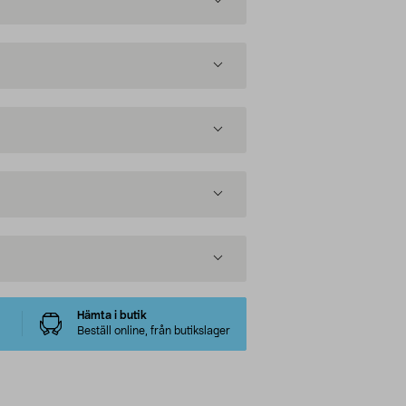
Hämta i butik
Beställ online, från butikslager