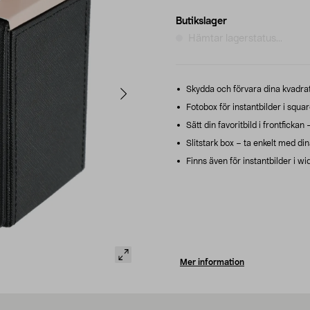
Butikslager
Hämtar lagerstatus...
Skydda och förvara dina kvadrat
Fotobox för instantbilder i squa
Sätt din favoritbild i frontfickan 
Slitstark box – ta enkelt med din
Finns även för instantbilder i wi
Mer information