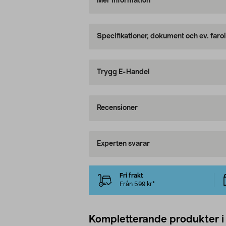
Mer information
Specifikationer, dokument och ev. faro
Trygg E-Handel
Recensioner
Experten svarar
Fri frakt
Från 599 kr*
Kompletterande produkter i