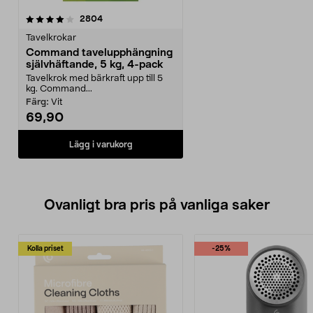
recensioner
2804
Tavelkrokar
Command tavelupphängning
självhäftande, 5 kg, 4-pack
Tavelkrok med bärkraft upp till 5
kg. Command...
Färg:
Vit
69,90
Lägg i varukorg
Ovanligt bra pris på vanliga saker
Kolla priset
-25%