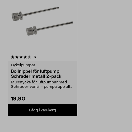
recensioner
6
Cykelpumpar
Bollnippel för luftpump
Schrader metall 2-pack
Munstycke för luftpumpar med
Schrader-ventil – pumpa upp alla
typer av bollar. B...
19,90
Lägg i varukorg