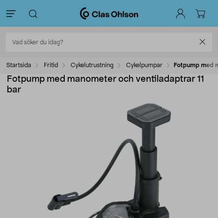
Startsida
Fritid
Cykelutrustning
Cykelpumpar
Fotpump med ma
Fotpump med manometer och ventiladaptrar 11
bar