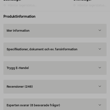
Hämtar lagerstatus...
Hämtar lagerstatus...
Produktinformation
Mer information
Specifikationer, dokument och ev. faroinformation
Trygg E-Handel
Recensioner
(246)
Experten svarar
(8 besvarade frågor)