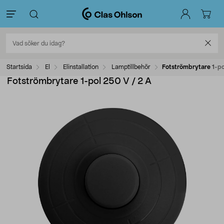
Startsida
El
Elinstallation
Lamptillbehör
Fotströmbrytare 1-po
Fotströmbrytare 1-pol 250 V / 2 A